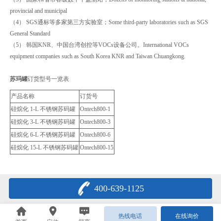
provincial and municipal
（4） SGS通标等多家第三方实验室；Some third-party laboratories such as SGS
General Standard
（5） 韩国KNR、中国台湾创控等VOCs设备公司。International VOCs
equipment companies such as South Korea KNR and Taiwan Chuangkong.
苏玛罐
订货型号一览表
产品名称
订货号
硅烷化 1-L 不锈钢苏码罐
Ontech800-1
硅烷化 3-L 不锈钢苏码罐
Ontech800-3
硅烷化 6-L 不锈钢苏码罐
Ontech800-6
硅烷化 15-L 不锈钢苏码罐
Ontech800-15
400-639-1125
热线电话
在线询价