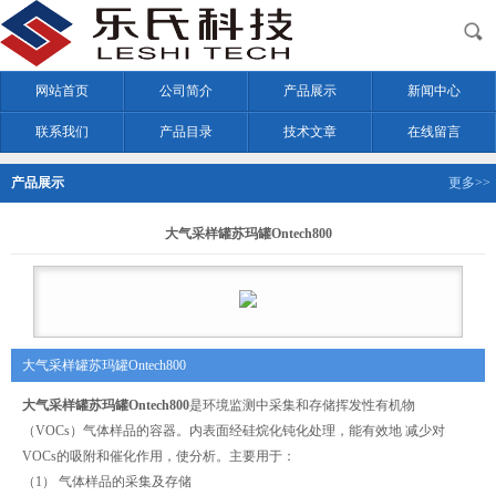
网站首页
公司简介
产品展示
新闻中心
联系我们
产品目录
技术文章
在线留言
产品展示
更多>>
大气采样罐苏玛罐Ontech800
大气采样罐苏玛罐Ontech800
大气采样罐苏玛罐Ontech800
是环境监测中采集和存储挥发性有机物
（VOCs）气体样品的容器。内表面经硅烷化钝化处理，能有效地 减少对
VOCs的吸附和催化作用，使分析。主要用于：
（1） 气体样品的采集及存储