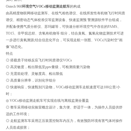
Ontech 960
环境空气VOCs移动监测走航车
的构成
由高精度物联网移动监测车、在线气相色谱仪、在线挥发性有机物飞行时间质
谱仪、精密动态气体校准仪等监测设备、快速监测预 警溯源软件平台组成，
并配备便携气质分析仪、苏玛罐等，可快速分析环境空气中存在的PAMS、
TO15、非甲烷总烃、含氧有机物等 组分，结合臭氧、氮氧化物监测技术可进
一步进行臭氧溯源;结合信息化平台，可实现走航一张图、VOCs污染时空“画
像"动态化。
特点
◎ 搭载质子转移反应飞行时间质谱仪VOCs
◎ 高灵敏度，检出限低至pptv量级，可检测痕量污染物
◎ 无需前处理、灵敏度高、检出限低
◎ 高质量分辨率，识别化学组分
◎ 快速响应，快速甄别污染物，VOCs移动监测车走航速度可达100公里/小
时；
◎ VOCs移动监测走航车可实现在线与离线监测全覆盖
◎ 整车采用移动实验室概念设计，集方便、舒适于一体，为操作人员提供舒
适的工作环境；
◎ 走航监测车车采用正压装置控制车内压力，有效预防环境有害气体对操作
人员造成损害；