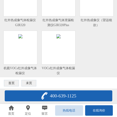
红外热成像气体检漏仪
红外热成像气体泄漏检
红外热成像仪（望远镜
GIR320
测仪GIR320Plus
款）
机载VOCs红外成像气体
VOCs红外成像气体检漏
检漏仪
仪
首页
末页
400-639-1125
热线电话
在线询价
首页
定位
留言