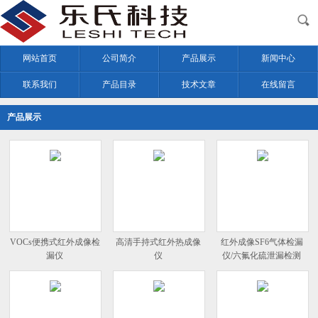
网站首页
公司简介
产品展示
新闻中心
联系我们
产品目录
技术文章
在线留言
产品展示
VOCs便携式红外成像检
高清手持式红外热成像
红外成像SF6气体检漏
漏仪
仪
仪/六氟化硫泄漏检测