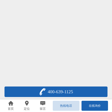
400-639-1125
热线电话
在线询价
首页
定位
留言