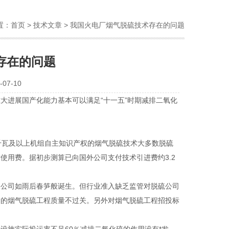
置：
首页
>
技术文章
> 我国火电厂烟气脱硫技术存在的问题
存在的问题
07-10
大进展国产化能力基本可以满足“十一五”时期减排二氧化
瓦及以上机组自主知识产权的烟气脱硫技术大多数脱硫
使用费。据初步测算已向国外公司支付技术引进费约3.2
公司如雨后春笋般诞生。但行业准入缺乏监管对脱硫公司
建的烟气脱硫工程质量不过关。另外对烟气脱硫工程招投标