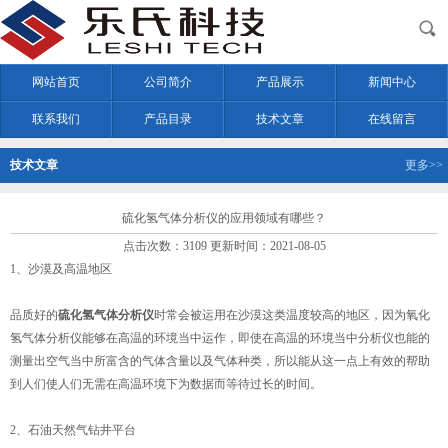
网站首页
公司简介
产品展示
新闻中心
联系我们
产品目录
技术文章
在线留言
技术文章
更多>>
硫化氢气体分析仪的应用领域有哪些？
点击次数：3109 更新时间：2021-08-05
1、沙漠及高温地区
品质好的
硫化氢气体分析仪
时常会被运用在沙漠这类温度较高的地区，因为氧化
氢气体分析仪能够在高温的环境当中运作，即使在高温的环境当中分析仪也能的
测量出空气当中所富含的气体含量以及气体种类，所以能从这一点上有效的帮助
到人们使人们无需在高温环境下为数据而等待过长的时间。
2、石油天然气钻井平台