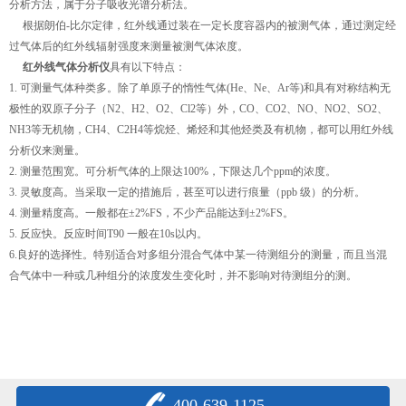
分析方法，属于分子吸收光谱分析法。
根据朗伯-比尔定律，红外线通过装在一定长度容器内的被测气体，通过测定经
过气体后的红外线辐射强度来测量被测气体浓度。
红外线气体分析仪
具有以下特点：
1. 可测量气体种类多。除了单原子的惰性气体(He、Ne、Ar等)和具有对称结构无
极性的双原子分子（N2、H2、O2、Cl2等）外，CO、CO2、NO、NO2、SO2、
NH3等无机物，CH4、C2H4等烷烃、烯烃和其他烃类及有机物，都可以用红外线
分析仪来测量。
2. 测量范围宽。可分析气体的上限达100%，下限达几个ppm的浓度。
3. 灵敏度高。当采取一定的措施后，甚至可以进行痕量（ppb 级）的分析。
4. 测量精度高。一般都在±2%FS，不少产品能达到±2%FS。
5. 反应快。反应时间T90 一般在10s以内。
6.良好的选择性。特别适合对多组分混合气体中某一待测组分的测量，而且当混
合气体中一种或几种组分的浓度发生变化时，并不影响对待测组分的测。
400-639-1125