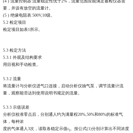
(4 ) 流量控制器:流量稳定性优于2%，流量范围应能满足被检仪器需
要，并设有
放空的流量计。
(5 ) 绝缘电阻表:500V,10级。
5.2 检定项目
检
定
项
目如表
1所示。
5.3 检定方法
5.3.1 外观及结构要求
用
目
视
和手动检查。
5.3.2 流量
将
流
量
计与分析仪进气口连接，启动分析仪抽气泵，调节流量计流
量，观察能否达
到使用说明书规定的流量。
5.3.3 示值误差
分析
仪
校
准零点后，分别通人约为满量程
20%,50%和80%的标准气
体，每种浓
度的气体通人
3次，读取各稳定示值c
。按公式(1)分别计算出不同浓度
i