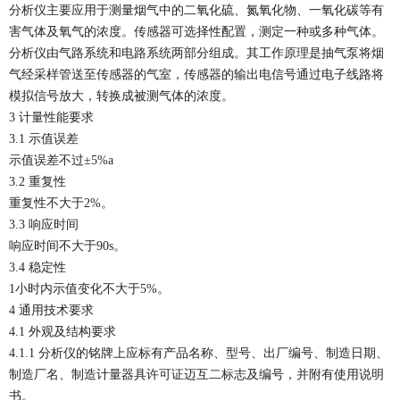
分
析
仪
主要应用于测量烟气中的二氧化硫、氮氧化物、一氧化碳等有
害气体及氧气
的浓度。传感器可选择性配置，测定一种或多种气体。
分析仪由气路系统和电路系统两
部分组成。其工作原理是抽气泵将烟
气经采样管送至传感器的气室，传感器的输出电信
号通过电子线路将
模拟信号放大，转换成被测气体的浓度。
3 计量性能要求
3.1 示值误差
示
值
误
差不过
±5%a
3.2 重复性
重
复
性
不大于
2%。
3.3 响应时间
响
应
时
间不大于
90s。
3.4 稳定性
1小时内示值变化不大于5%。
4 通用技术要求
4.1 外观及结构要求
4.1.1 分析仪的铭牌上应标有产品名称、型号、出厂编号、制造日期、
制造厂名、制
造计量器具许可证迈互二标志及编号，并附有使用说明
书。