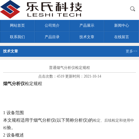
网站首页
公司简介
产品展示
新闻中心
联系我们
产品目录
技术文章
在线留言
技术文章
更多>>
普通烟气分析仪检定规程
点击次数：4519 更新时间：2021-10-14
烟气分析仪
检定规程
1
设备
范围
本
文
规程适用于烟气分析仪
(以下简称分析仪)的
检定、后续检定和使用中
验。
检
2
设备
概述