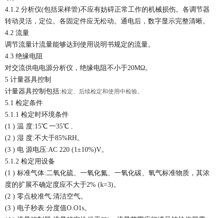
4.1.2 分析仪(包括采样管)不应有妨碍正常工作的机械损伤。各调节器
转动灵活，
定位。各固定件应无松动。通电后，数字显示完整清晰。
4.2 流量
调
节
流
量计流量能够达到使用说明书规定的流量。
4.3 绝缘电阻
对
交
流
供电电源分析仪，绝缘电阻不小于
20MΩ。
5 计量器具控制
计
量
器
具控制包括
:
检定、后续检定和使用中检验。
5.1 检定条件
5.1.1 检定时环境条件
(1 ) 温 度:15
℃
一
35
℃
。
(2 ) 湿 度:不大于85%RH。
(3 ) 电 源电压:AC 220 (1±10%)V。
5.1.2 检定用设备
(1 ) 标准气体:二氧化硫、一氧化氮、一氧化碳、氧气标准物质，其浓
度的扩展不
确定度应不大于
2% (k=3)。
(2 ) 零点校准气:清洁空气。
(3 ) 电子秒表:分度值O.O1s。