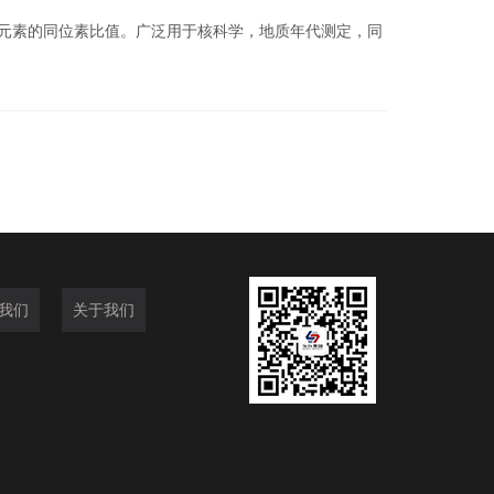
元素的同位素比值。广泛用于核科学，地质年代测定，同
我们
关于我们