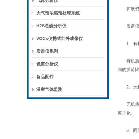
气体分析仪
扩展资
大气预浓缩预处理系统
H2S总硫分析仪
质谱仪
VOCs便携式红外成像仪
1、有机
质谱仪系列
有机质谱
色谱分析仪
同的质荷
备品配件
2、无机
温室气体监测
无机质谱
离子化。
3、同位