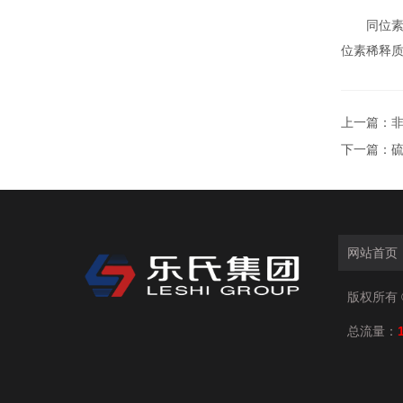
同位素质
位素稀释
上一篇：
下一篇：
网站首页
版权所有 
总流量：