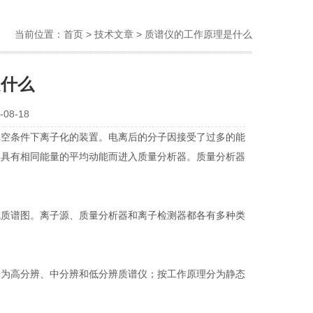
当前位置：
首页
>
技术文章
> 质谱仪的工作原理是什么
是什么
08-18
空条件下离子化的装置。电离后的分子因接受了过多的能
取具有相同能量的平均动能而进入质量分析器。质量分析器
质谱图。离子源、质量分析器和离子检测器都各有多种类
为高分辨、中分辨和低分辨质谱仪；按工作原理分为静态