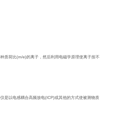
荷比(m/e)的离子，然后利用电磁学原理使离子按不
以电感耦合高频放电(ICP)或其他的方式使被测物质