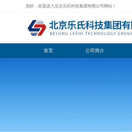
您好，欢迎进入北京乐氏科技集团有限公司网站！
首页
公司简介