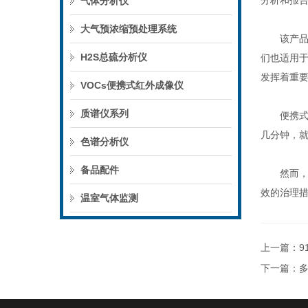
分析和报
气体分析仪
大气预浓缩预处理系统
该产品的
H2S总硫分析仪
们也适用
发挥着重
VOCs便携式红外成像仪
质谱仪系列
便携式烟
几分钟，
色谱分析仪
备品配件
然而，便
效的治理
温室气体监测
上一篇：
9
下一篇：