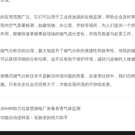
告生成。
应用范围广泛。它们可以用于工业排放源的在线监测，帮助企业及时掌
于室内空气质量检测，如建筑物、办公室、学校等场所，为人们提供一个
要作用，能够快速掌握事故现场的烟气成分变化，并指导救援与处置工作
气分析仪的出现，极大地提升了烟气分析的便捷性和效率性。传统的烟
就可以获得详细的分析结果。这不仅有助于保护环境，减轻污染物对人体
携式烟气分析仪并不是解决环境问题的答案。在使用过程中，我们仍然
措施。只有在全社会共同努力下，才能实现环境的可持续发展。
100HIR助力垃圾焚烧电厂有毒有害气体监测
多功能自动进样器：实验室的得力助手