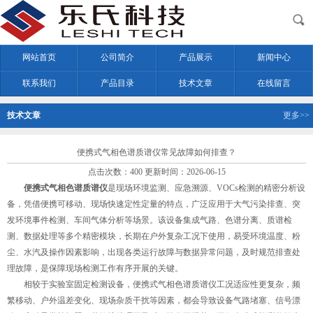
网站首页
公司简介
产品展示
新闻中心
联系我们
产品目录
技术文章
在线留言
技术文章
更多>>
便携式气相色谱质谱仪常见故障如何排查？
点击次数：400 更新时间：2026-06-15
便携式气相色谱质谱仪
是现场环境监测、应急溯源、VOCs检测的精密分析设
备，凭借便携可移动、现场快速定性定量的特点，广泛应用于大气污染排查、突
发环境事件检测、车间气体分析等场景。该设备集成气路、色谱分离、质谱检
测、数据处理等多个精密模块，长期在户外复杂工况下使用，易受环境温度、粉
尘、水汽及操作因素影响，出现各类运行故障与数据异常问题，及时规范排查处
理故障，是保障现场检测工作有序开展的关键。
相较于实验室固定检测设备，便携式气相色谱质谱仪工况适应性更复杂，频
繁移动、户外温差变化、现场杂质干扰等因素，都会导致设备气路堵塞、信号漂