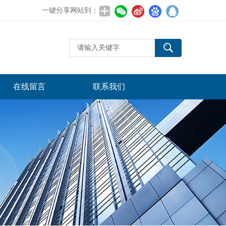
一键分享网站到：
在线留言
联系我们