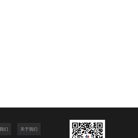
我们
关于我们