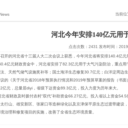
当前位
News
河北今年安排140亿元用
点击次数：2431 发布时间：2019-
召开的河北省十三届人大二次会议上获悉，今年河北省将安排140.4亿元
40.4亿元财政资金中，河北省安排了82.3亿元用于大气污染防治，重
汰、天然气储气设施奖补等；国土海洋生态修复30.7亿元；白洋淀周边
议的《关于河北省2018年预算执行情况和2019年预算草案的报告（
.72亿元，总量居diyi，省级下达资金89.3亿元，投入力度为历年来大。
，河北省财政及时拨付农村“双代”补助资金66.27亿元。投入省以上资金54
太行山、雄安新区、张家口等造林绿化以及京津保平原生态过渡带建设，
环境治理和修复项目的实施，改善了全省生态环境质量。