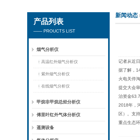
新闻动态
产品列表
北京乐氏科技集团有限公司
—— PROUCTS LIST
烟气分析仪
记者从近日
高温红外烟气分析仪
据了解，1
紫外烟气分析仪
火电关停淘
在线烟气分析仪
提交大会审
治资金63
甲烷非甲烷总烃分析仪
2018年
区）。支持
傅里叶红外气体分析仪
重点生态
遥测设备