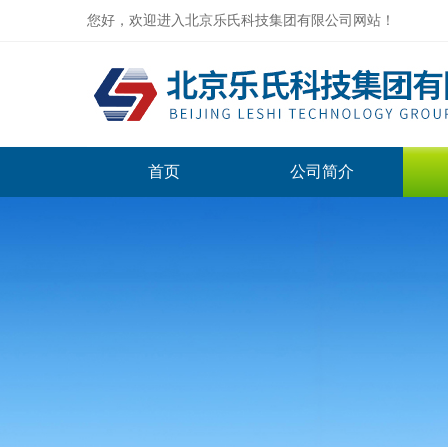
您好，欢迎进入北京乐氏科技集团有限公司网站！
首页
公司简介