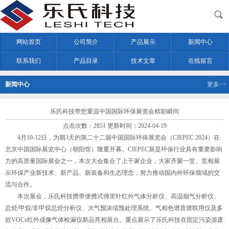
网站首页
公司简介
产品展示
新闻中心
联系我们
产品目录
技术文章
在线留言
新闻中心
更多>>
乐氏科技带您重温中国国际环保展览会精彩瞬间
点击次数：2851 更新时间：2024-04-19
4月10-12日，为期3天的第二十二届中国国际环保展览会（CIEPEC 2024）在
北京中国国际展览中心（朝阳馆）隆重开幕。CIEPEC展是环保行业具有重要影响
力的高质量国际展会之一，本次大会集合了上千家企业，大家齐聚一堂、竞相展
示环保产业新技术、新产品、新装备和生态理念，努力推动国内外环保领域的交
流与合作。
本次展会，乐氏科技携带便携式傅里叶红外气体分析仪、高温烟气分析仪、
总烃/甲烷/非甲烷总烃分析仪、大气预浓缩预处理系统、气相色谱质谱联用仪及多
款VOCs红外成像气体检漏仪新品亮相展台。重点展示了乐氏科技在固定污染源废