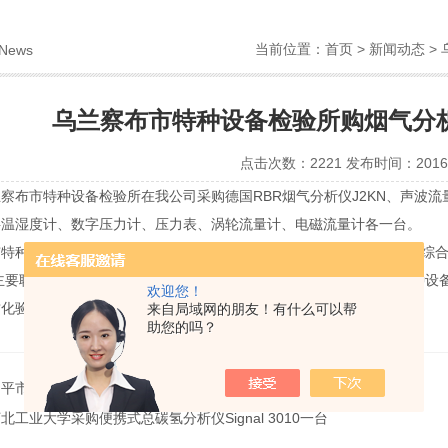
当前位置：
首页
>
新闻动态
>
News
乌兰察布市特种设备检验所购烟气分析仪
点击次数：2221 发布时间：2016-
察布市特种设备检验所在我公司采购德国RBR烟气分析仪J2KN、声波流
字温湿度计、数字压力计、压力表、涡轮流量计、电磁流量计各一台。
市特种设备检验所是获国家质量监督检验检疫总局资格认可的特种设备综
 主要职责是：负责特种设备的定期检验和安装质量监督检验；承担特种设
欢迎您！
质化验和安全阀定期校验、金属材料理化性能检测等。
来自局域网的朋友！有什么可以帮
助您的吗？
四平市环境保护监测站采购红外便携式烟气分析仪J2KN一套
北工业大学采购便携式总碳氢分析仪Signal 3010一台