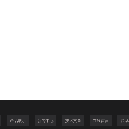
产品展示
新闻中心
技术文章
在线留言
联系