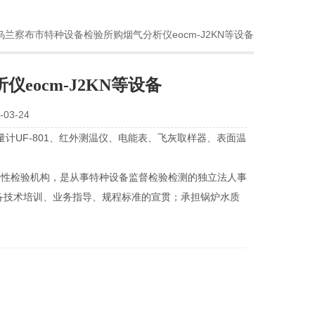
 乌兰察布市特种设备检验所购烟气分析仪eocm-J2KN等设备
eocm-J2KN等设备
03-24
量计UF-801、红外测温仪、电能表、飞灰取样器、表面温
合性检验机构，是从事特种设备监督检验检测的独立法人事
备技术培训、业务指导、规程标准的宣贯；承担锅炉水质