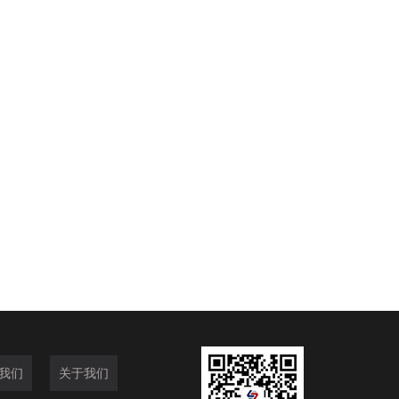
我们
关于我们