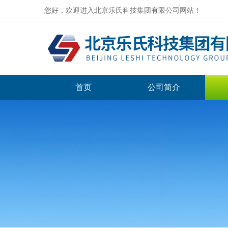
您好，欢迎进入北京乐氏科技集团有限公司网站！
首页
公司简介