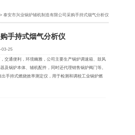
> 泰安市兴业锅炉辅机制造有限公司采购手持式烟气分析仪
采购手持式烟气分析仪
03-25
下，交通便利，环境幽雅，公司主要生产锅炉调速箱、鼓风
热器及锅炉本体、辅机配件，同时还代理销售锅炉阀门等。
司推出手持式燃烧效率测定仪，用于检测和调校工业锅炉燃