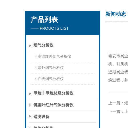
新闻动态
产品列表
北京乐氏科技集团有限公司
—— PROUCTS LIST
烟气分析仪
泰安市兴
高温红外烟气分析仪
机、引风
紫外烟气分析仪
近期兴业锅
在线烟气分析仪
烧过程，
甲烷非甲烷总烃分析仪
上一篇：
傅里叶红外气体分析仪
下一篇：
遥测设备