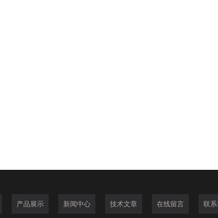
产品展示
新闻中心
技术文章
在线留言
联系