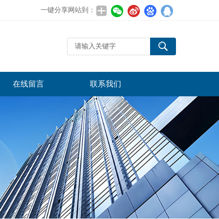
一键分享网站到：
在线留言
联系我们