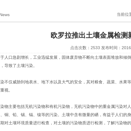
当前位
News
欧罗拉推出土壤金属检测
点击次数：2533 发布时间：2016-
由于人口急剧增长，工业迅猛发展，固体废弃物不断向土壤表面堆放和倾
中，导致了土壤污染。
不仅威胁到地表水、地下水以及大气的安全，其对粮食、蔬菜、水果等
与重视。
物主要包括无机污染物和有机污染物，无机污染物中的重金属污染对人
汞、铜、铅、锡、镉、镍等的污染。土壤中含有微量的硒，有益于人们的
定期对土壤环境质量进行检查，对土壤的污染物质进行检测，了解污染物