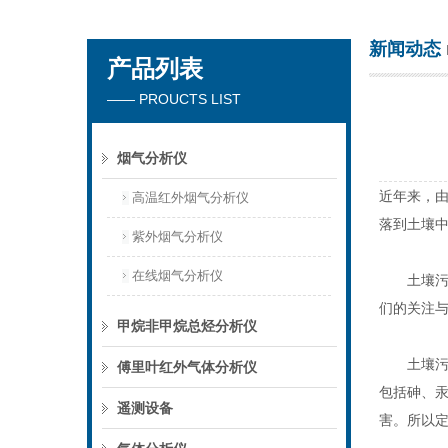
新闻动态
产品列表
北京乐氏科技集团有限公司
—— PROUCTS LIST
烟气分析仪
近年来，
高温红外烟气分析仪
落到土壤
紫外烟气分析仪
在线烟气分析仪
土壤污染
们的关注
甲烷非甲烷总烃分析仪
土壤污染
傅里叶红外气体分析仪
包括砷、
遥测设备
害。所以