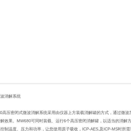
波消解系统
0高压密闭式微波消解系统采用由仪器上方装载消解罐的方式，通过微波
解效果。MW680可同时装载、运行6个高压密闭消解罐，以适当的消解
控制温度、压力和功率，让您使用原子吸收，ICP-AES,及ICP-MS时