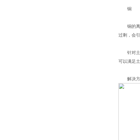
铜
铜的离子
过剩，会
针对土壤
可以满足
解决方