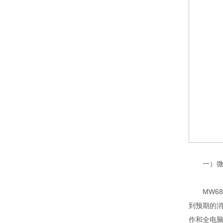
一）微
MW68
到预期的消
作和全电脑