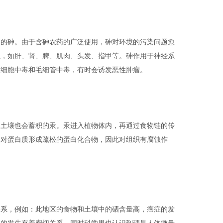
的砷。由于含砷农药的广泛使用，砷对环境的污染问题愈
位，如肝、肾、脾、肌肉、头发、指甲等。砷作用于神经系
发细胞中毒和毛细管中毒，有时会诱发恶性肿瘤。
土壤也会蓄积的汞。汞进入植物体内，再通过食物链的传
物对蛋白质形成疏松的蛋白化合物，因此对组织有腐蚀作
系，例如：此地区的食物和土壤中的硒含量高，癌症的发