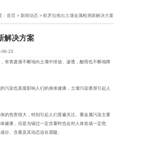
置：
首页
>
新闻动态
> 欧罗拉推出土壤金属检测新解决方案
新解决方案
06-23
倒，有害废液不断地向土壤中排放、渗透，酸雨也不断地降
的污染也直接影响人们的身体健康，土壤污染逐渐引起人
体的危害很大，特别引起人们普遍关注。重金属污染主要
身体健康，但是当锡过一定含量时也会对人体造成一定危
的成分、含量及其动态迫在眉睫。