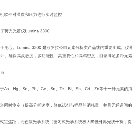
机软件对温度和压力进行实时监控
光光谱仪Lumina 3300
心。Lumina 3300 是欧罗拉公司元素分析类产品线的重要组成。仪器专
设计。确保高灵敏度，多功能性，高重复性和高精密度，能够满足多种元
点
As、Hg、Se、Pb、Ge、Sn、Te、Bi、Sb、Cd、Zn等十一种元素的
道同时测定（提高分析速度，降低试剂与样品的消耗量，并且无通道间的
式短焦距，无色散光学系统（密闭式光学系统极大降低外界光线干扰，提