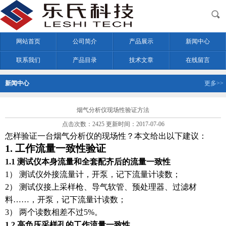
网站首页
公司简介
产品展示
新闻中心
联系我们
产品目录
技术文章
在线留言
新闻中心
更多>>
烟气分析仪现场性验证方法
点击次数：2425 更新时间：2017-07-06
怎样验证一台烟气分析仪的现场性？本文给出以下建议：
1. 工作流量一致性验证
1.1 测试仪本身流量和全套配齐后的流量一致性
1） 测试仪外接流量计，开泵，记下流量计读数；
2） 测试仪接上采样枪、导气软管、预处理器、过滤材
料……，开泵，记下流量计读数；
3） 两个读数相差不过5%。
1.2 高负压采样孔的工作流量一致性