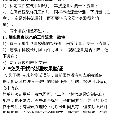
1） 标定或在空气中测试时，串接流量计测一下流量；
2） 在高负压采样孔工作时，同样串接流量计测一下流量（注
意，一定是外接流量计，而不要轻信仪器本身测得的流
量）；
3） 两个读数相差不过5%。
1.3 烟尘聚集状态的工作流量一致性
1） 选一个烟尘含量较高的采样孔，串接流量计测一下流量；
2） 连续采样较长时间（如1小时），观察流量是否下降，记
下读数；
3） 两个读数相差不过5%。
2. “交叉干扰”处理效果验证
“交叉干扰”带来的测试误差，目前虽然没有相应的标准依
据，但从其原理入手进行的验证还是可行的。起码可以做到
心中有数。
简单的验证用单一标气即可。“二合一”标气则需定制或自行
配制，也不复杂。有些混合标气可长时间共存、并可加压储
存于气瓶；有些虽在理论上可以长时间共存、但实际上只能