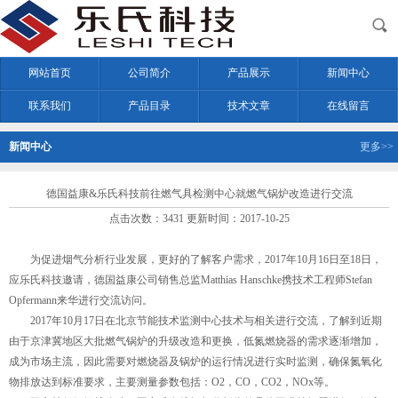
网站首页
公司简介
产品展示
新闻中心
联系我们
产品目录
技术文章
在线留言
新闻中心
更多>>
德国益康&乐氏科技前往燃气具检测中心就燃气锅炉改造进行交流
点击次数：3431 更新时间：2017-10-25
为促进烟气分析行业发展，更好的了解客户需求，2017年10月16日至18日，
应乐氏科技邀请，德国益康公司销售总监Matthias Hanschke携技术工程师Stefan
Opfermann来华进行交流访问。
2017年10月17日在北京节能技术监测中心技术与相关进行交流，了解到近期
由于京津冀地区大批燃气锅炉的升级改造和更换，低氮燃烧器的需求逐渐增加，
成为市场主流，因此需要对燃烧器及锅炉的运行情况进行实时监测，确保氮氧化
物排放达到标准要求，主要测量参数包括：O2，CO，CO2，NOx等。