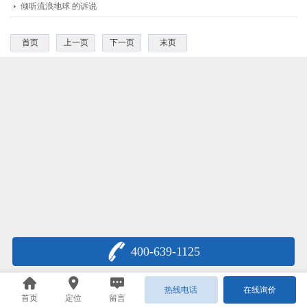
倾听流浪地球 的诉说
首页
上一页
下一页
末页
400-639-1125
热线电话
在线询价
首页
定位
留言