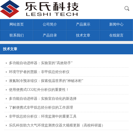
网站首页
公司简介
产品展示
新闻中心
联系我们
产品目录
技术文章
在线留言
技术文章
多功能自动进样器：实验室的“高效助手”
环境守护者的慧眼：非甲烷总烃分析仪
液氮制冷预浓缩仪：探索低温世界的“神秘冰柜”
使用便携式CO2红外分析仪的重要性！
多功能自动进样器：实验室自动化的新选择
了解便携式非甲烷总烃分析仪的工作原理
非甲烷总烃分析仪：环境监测中的重要工具
乐氏科技助力大气环境监测类仪器大规模更新（高校科研篇）