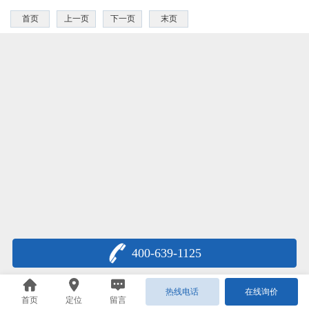
首页
上一页
下一页
末页
400-639-1125
热线电话
在线询价
首页
定位
留言