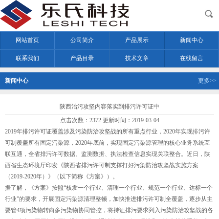
网站首页
公司简介
产品展示
新闻中心
联系我们
产品目录
技术文章
在线留言
新闻中心
更多>>
陕西治污攻坚内容落实到排污许可证中
点击次数：2372 更新时间：2019-03-04
2019年排污许可证覆盖涉及污染防治攻坚战的所有重点行业，2020年实现排污许
可制覆盖所有固定污染源，2020年底前，实现固定污染源管理的核心业务系统互
联互通，全省排污许可数据、监测数据、执法检查信息实现关联整合。近日，陕
西省生态环境厅印发《陕西省排污许可制支撑打好污染防治攻坚战实施方案
（2019-2020年）》（以下简称《方案》）。
据了解，《方案》按照“核发一个行业、清理一个行业、规范一个行业、达标一个
行业”的要求，开展固定污染源清理整顿，加快推进排污许可制全覆盖，逐步从主
要管4项污染物转向多污染物协同管控，将持证排污要求列入污染防治攻坚战的各