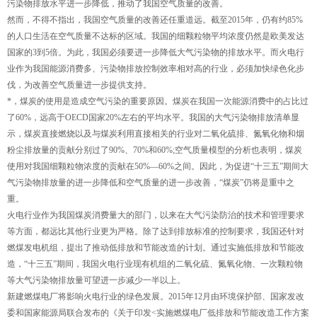
污染物排放水平进一步降低，推动了我国空气质量的改善。
然而，不得不指出，我国空气质量的改善还任重道远。截至2015年，仍有约85%
的人口生活在空气质量不达标的区域。我国的细颗粒物平均浓度仍然是欧美发达
国家的3到5倍。为此，我国必须要进一步降低大气污染物的排放水平。而火电行
业作为我国能源消费多、污染物排放控制效率相对高的行业，必须加快绿色化步
伐，为改善空气质量进一步提供支持。
*，煤炭的使用是造成空气污染的重要原因。煤炭在我国一次能源消费中的占比过
了60%，远高于OECD国家20%左右的平均水平。我国的大气污染物排放清单显
示，煤炭直接燃烧以及与煤炭利用直接相关的行业对二氧化硫排、氮氧化物和烟
粉尘排放量的贡献分别过了90%、70%和60%;空气质量模型的分析也表明，煤炭
使用对我国细颗粒物浓度的贡献在50%—60%之间。因此，为促进“十三五”期间大
气污染物排放量的进一步降低和空气质量的进一步改善，“煤炭”仍将是重中之
重。
火电行业作为我国煤炭消费量大的部门，以来在大气污染防治的技术和管理要求
等方面，都远比其他行业更为严格。除了达到排放标准的控制要求，我国还针对
燃煤发电机组，提出了推动低排放和节能改造的计划。通过实施低排放和节能改
造，“十三五”期间，我国火电行业现有机组的二氧化硫、氮氧化物、一次颗粒物
等大气污染物排放量可望进一步减少一半以上。
新建燃煤电厂将影响火电行业的绿色发展。2015年12月由环境保护部、国家发改
委和国家能源局联合发布的《关于印发<实施燃煤电厂低排放和节能改造工作方案