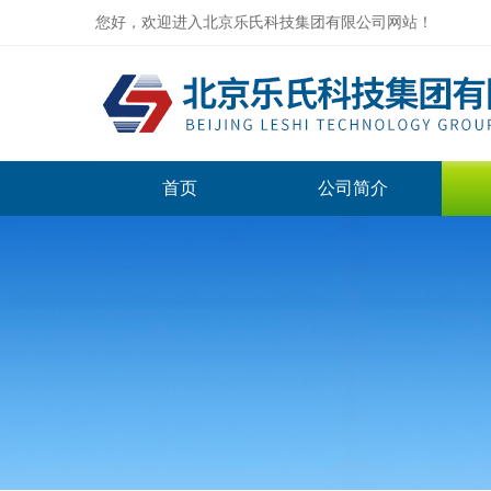
您好，欢迎进入北京乐氏科技集团有限公司网站！
首页
公司简介