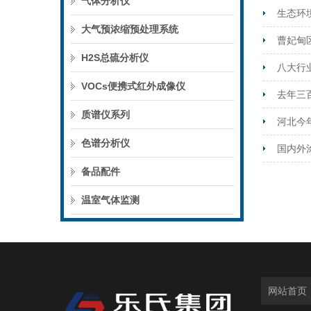
气体分析仪
生态环
大气预浓缩预处理系统
曹妃甸
H2S总硫分析仪
八大行
VOCs便携式红外成像仪
去年三
质谱仪系列
河北今
色谱分析仪
国内外
备品配件
温室气体监测
网站首页