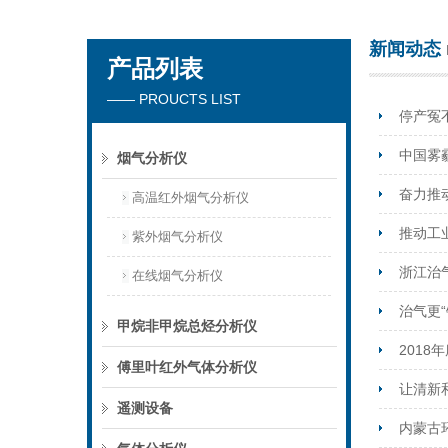
新闻动态
产品列表
北京乐氏科技集团有限公司
—— PROUCTS LIST
停产冤
中国雾
烟气分析仪
奋力推
高温红外烟气分析仪
推动工
紫外烟气分析仪
浙江治气
在线烟气分析仪
治气更“
甲烷非甲烷总烃分析仪
201
傅里叶红外气体分析仪
让清新
遥测设备
内蒙古