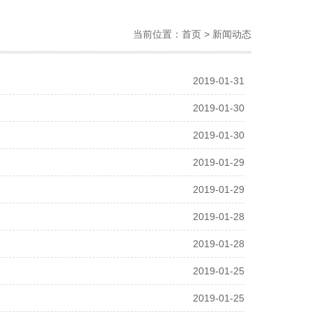
当前位置：
首页
> 新闻动态
2019-01-31
2019-01-30
2019-01-30
2019-01-29
2019-01-29
2019-01-28
2019-01-28
2019-01-25
2019-01-25